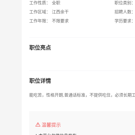
工作性质：
全职
职位类别
工作区域：
江西余干
招聘人数
工作年限：
不限要求
学历要求
职位亮点
职位详情
能吃苦，性格开朗,普通话标准，不提供吃住，必须长期
温馨提示