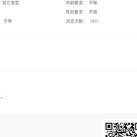
：
其它类型
年龄要求：
不限
：
性别要求：
不限
：
不限
浏览次数：
1819
工。