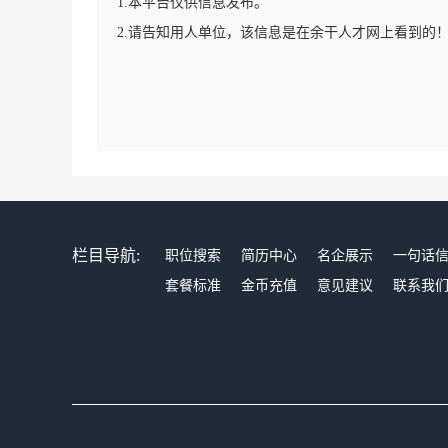
1.本平台仅供信息发布。
2.请告知用人单位，该信息是在余干人才网上看到的
栏目导航:
职位搜索
简历中心
名企展示
一句话
套餐标准
金币充值
意见建议
联系我