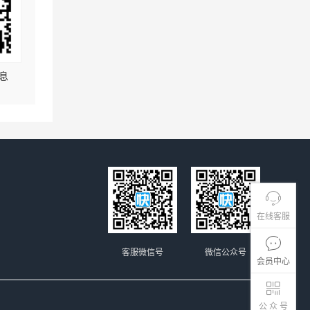
息
在线客服
客服微信号
微信公众号
会员中心
公 众 号