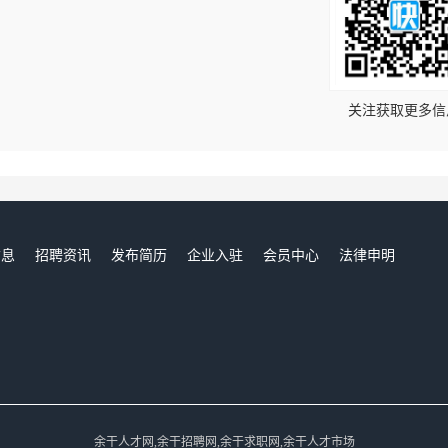
！
关注获取更多信
信息
招聘资讯
发布简历
企业入驻
会员中心
法律申明
们
余干人才网,余干招聘网,余干求职网,余干人才市场