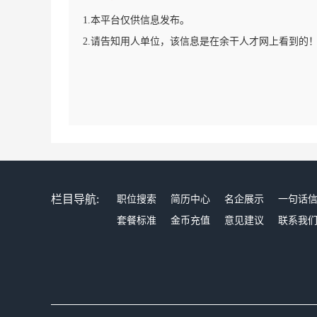
1.本平台仅供信息发布。
2.请告知用人单位，该信息是在余干人才网上看到的
栏目导航:
职位搜索
简历中心
名企展示
一句话
套餐标准
金币充值
意见建议
联系我