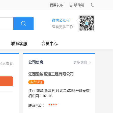
我要发布
移动端
微信公众号
查看更多工作
联系客服
会员中心
公司信息
更多信息
99人查看
江西涵纳暖通工程有限公司
实名认证
江西 南昌 新建县 岭北二路288号联泰棕
榈庄园＃16-105
****
联系电话：