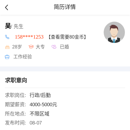
简历详情
吴
/ 先生
158****1253
【查看需要80金币】
28岁
大专
已婚
工作经验
求职意向
求职岗位:
行政/后勤
期望薪资:
4000-5000元
所在地点:
不限区域
发布时间:
08-07