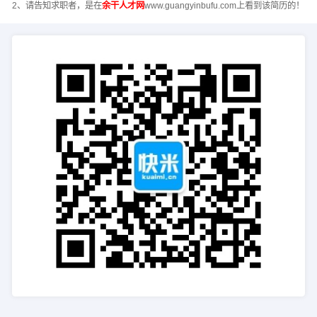
2、请告知求职者，是在
余干人才网
www.guangyinbufu.com上看到该简历的！