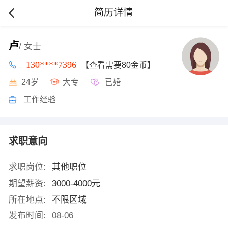
简历详情
卢
/ 女士
130****7396
【查看需要80金币】
24岁
大专
已婚
工作经验
求职意向
求职岗位:
其他职位
期望薪资:
3000-4000元
所在地点:
不限区域
发布时间:
08-06