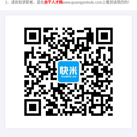
2、请告知求职者，是在
余干人才网
www.guangyinbufu.com上看到该简历的！