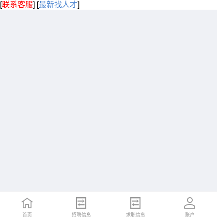
[
联系客服
]
[
最新找人才
]
首页
招聘信息
求职信息
账户