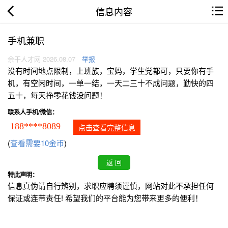
信息内容
手机兼职
余干人才网 2026.08.07
举报
没有时间地点限制，上班族，宝妈，学生党都可，只要你有手
机，有空闲时间，一单一结，一天二三十不成问题，勤快的四
五十，每天挣零花钱没问题！
联系人手机/微信：
188****8089
点击查看完整信息
(
查看需要10金币
)
特此声明：
信息真伪请自行辨别，求职应聘须谨慎，网站对此不承担任何
保证或连带责任! 希望我们的平台能为您带来更多的便利！