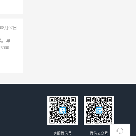
没问题！
08月07日
菜。早
000以
客服微信号
微信公众号