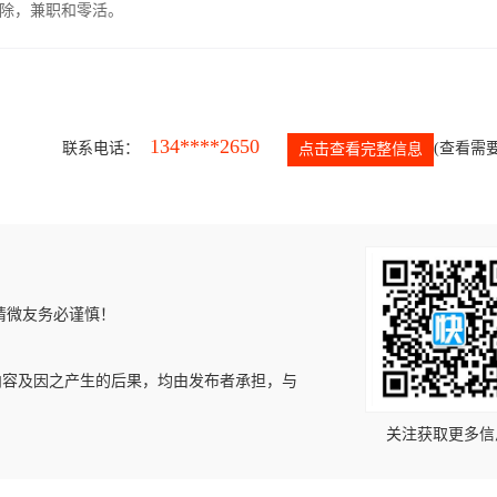
除，兼职和零活。
134****2650
联系电话：
(查看需要
点击查看完整信息
请微友务必谨慎！
内容及因之产生的后果，均由发布者承担，与
关注获取更多信