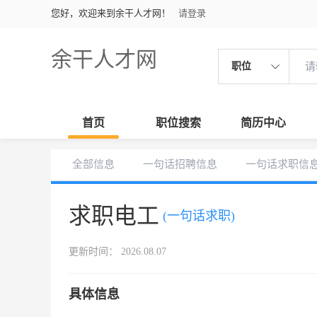
您好，欢迎来到余干人才网！
请登录
余干人才网
职位
首页
职位搜索
简历中心
全部信息
一句话招聘信息
一句话求职信
求职电工
(一句话求职)
更新时间： 2026.08.07
具体信息