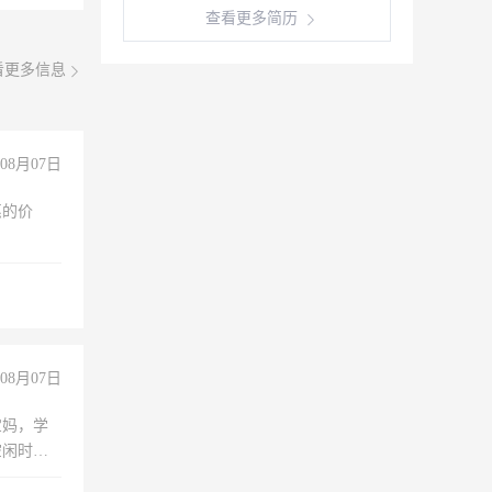
查看更多简历
看更多信息
08月07日
惠的价
08月07日
宝妈，学
空闲时
成问题，