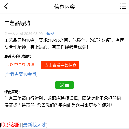
信息内容
工艺品导购
余干人才网 2026.08.06
举报
工艺品导购10名，要求;18-35之间，气质佳，沟通能力强，有团
队合作精神，有上进心，有工作经验者优先！
联系人手机/微信：
132****0288
点击查看完整信息
(
查看需要10金币
)
特此声明：
信息真伪请自行辨别，求职应聘须谨慎，网站对此不承担任何
保证或连带责任! 希望我们的平台能为您带来更多的便利！
[
联系客服
]
[
最新找人才
]